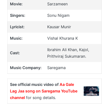
Movie:
Sarzameen
Singers:
Sonu Nigam
Lyricist:
Kausar Munir
Music:
Vishal Khurana K
Ibrahim Ali Khan, Kajol,
Cast:
Prithviraj Sukumaran.
Music Company:
Saregama
See official music video of
Aa Gale
Lag Jaa song on Saregama YouTube
channel
for song details.