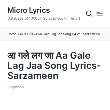
Micro Lyrics
Database of 10000+ Song Lyrics (In Hindi)
Home
»
आ गले लग जा Aa Gale Lag Jaa Song Lyrics- Sarzameen
आ गले लग जा Aa Gale
Lag Jaa Song Lyrics-
Sarzameen
Bollywood
Posted
in