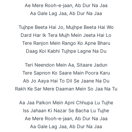
Ae Mere Rooh-e-jaan, Ab Dur Na Jaa
Aa Gale Lag Jaa, Ab Dur Na Jaa
Tujhpe Beeta Hai Jo, Mujhpe Beeta Hai Wo
Dard Har Ik Tera Mujh Mein Jeeta Hai Lo
Terе Ranjon Mein Rango Ko Apne Bharu
Daag Koi Kabhi Tujhpe Lagnе Na Du
Teri Neendon Mein Aa, Sitaare Jadun
Tere Sapnon Ko Saare Main Poora Karu
Ab Jo Aaya Hai To Dil Se Jaane Na Du
Rakh Ke Sar Mere Daaman Mein So Jaa Na Tu
Aa Jaa Palkon Mein Apni Chhupa Lu Tujhe
Iss Jahaan Ki Nazar Se Bacha Lu Tujhe
Ae Mere Rooh-e-jaan, Ab Dur Na Jaa
Aa Gale Lag Jaa, Ab Dur Na Jaa