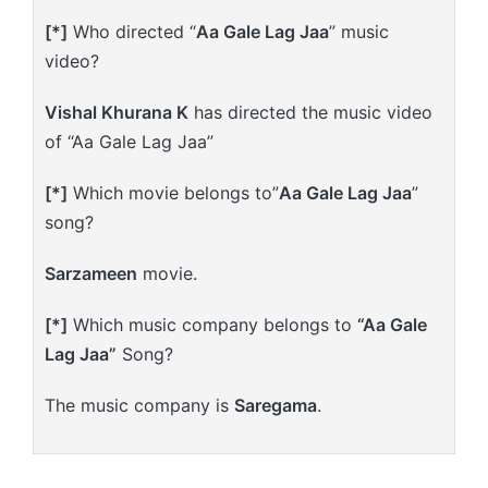
[*]
Who directed “
Aa Gale Lag Jaa
” music
video?
Vishal Khurana K
has directed the music video
of “Aa Gale Lag Jaa”
[*]
Which movie belongs to”
Aa Gale Lag Jaa
”
song?
Sarzameen
movie.
[*]
Which music company belongs to
“Aa Gale
Lag Jaa”
Song?
The music company is
Saregama
.