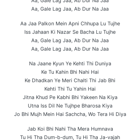
Aa, Gale Lag Jaa, Ab Dur Na Jaa
Aa, Gale Lag Jaa, Ab Dur Na Jaa
Aa Jaa Palkon Mein Apni Chhupa Lu Tujhe
Iss Jahaan Ki Nazar Se Bacha Lu Tujhe
Aa, Gale Lag Jaa, Ab Dur Na Jaa
Aa, Gale Lag Jaa, Ab Dur Na Jaa
Na Jaane Kyun Ye Kehti Thi Duniya
Ke Tu Kahin Bhi Nahi Hai
Ke Dhadkan Ye Meri Chalti Thi Jab Bhi
Kehti Thi Tu Yahin Hai
Jitna Khud Pe Kabhi Bhi Yakeen Na Kiya
Utna Iss Dil Ne Tujhpe Bharosa Kiya
Jo Bhi Mujh Mein Hai Sachcha, Wo Tera Hi Diya
Jab Koi Bhi Nahi Tha Mera Humnava
Tu Hi Tha Dum-b-dum, Tu Hi Tha Ja-vajah