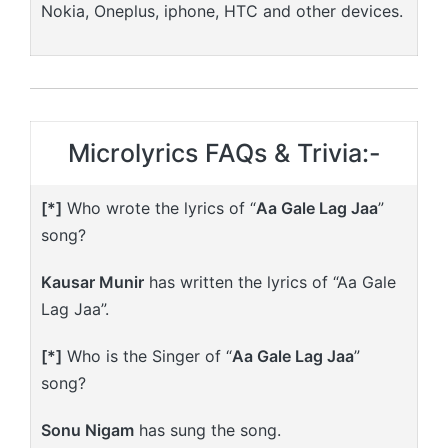
Nokia, Oneplus, iphone, HTC and other devices.
Microlyrics FAQs & Trivia:-
[*]
Who wrote the lyrics of “
Aa Gale Lag Jaa
”
song?
Kausar Munir
has written the lyrics of “Aa Gale
Lag Jaa”.
[*]
Who is the Singer of “
Aa Gale Lag Jaa
”
song?
Sonu Nigam
has sung the song.