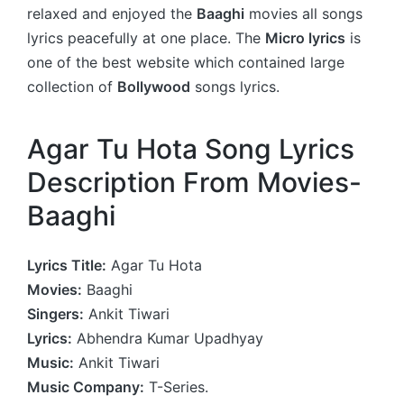
relaxed and enjoyed the
Baaghi
movies all songs
lyrics peacefully at one place. The
Micro lyrics
is
one of the best website which contained large
collection of
Bollywood
songs lyrics.
Agar Tu Hota Song Lyrics
Description From Movies-
Baaghi
Lyrics Title:
Agar Tu Hota
Movies:
Baaghi
Singers:
Ankit Tiwari
Lyrics:
Abhendra Kumar Upadhyay
Music:
Ankit Tiwari
Music Company:
T-Series.