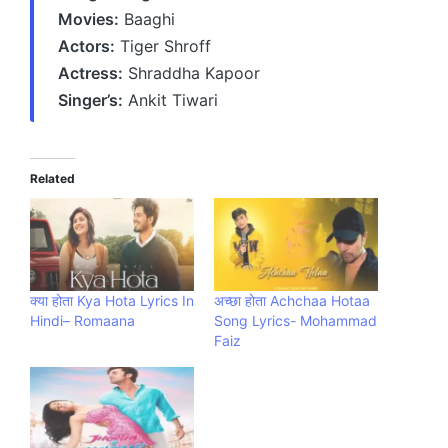
Movies:
Baaghi
Actors:
Tiger Shroff
Actress:
Shraddha Kapoor
Singer’s:
Ankit Tiwari
Related
क्या होता Kya Hota Lyrics In
अच्छा होता Achchaa Hotaa
Hindi– Romaana
Song Lyrics- Mohammad
Faiz