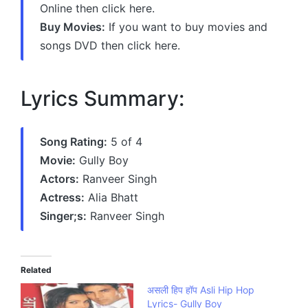
Online then click here.
Buy Movies:
If you want to buy movies and
songs DVD then click here.
Lyrics Summary:
Song Rating:
5 of 4
Movie:
Gully Boy
Actors:
Ranveer Singh
Actress:
Alia Bhatt
Singer;s:
Ranveer Singh
Related
असली हिप हॉप Asli Hip Hop
Lyrics- Gully Boy