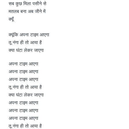
सब कुछ मिला पसीने से
मतलब बना अब जीने में
क्यूँ
क्यूंकि अपना टाइम आएगा
तू नंगा ही तो आया है
क्या घंटा लेकर जाएगा
अपना टाइम आएगा
अपना टाइम आएगा
अपना टाइम आएगा
तू नंगा ही तो आया है
क्या घंटा लेकर जाएगा
अपना टाइम आएगा
अपना टाइम आएगा
अपना टाइम आएगा
तू नंगा ही तो आया है