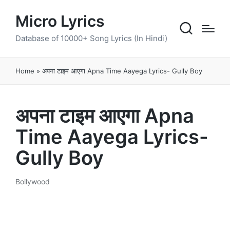
Micro Lyrics
Database of 10000+ Song Lyrics (In Hindi)
Home
»
अपना टाइम आएगा Apna Time Aayega Lyrics- Gully Boy
अपना टाइम आएगा Apna
Time Aayega Lyrics-
Gully Boy
Bollywood
Posted
in