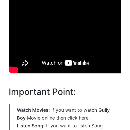
Important Point:
Watch Movies:
If you want to watch
Gully
Boy
Movie online then click here.
Listen Song:
If you want to listen Song