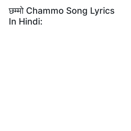
छम्मो Chammo Song Lyrics
In Hindi: