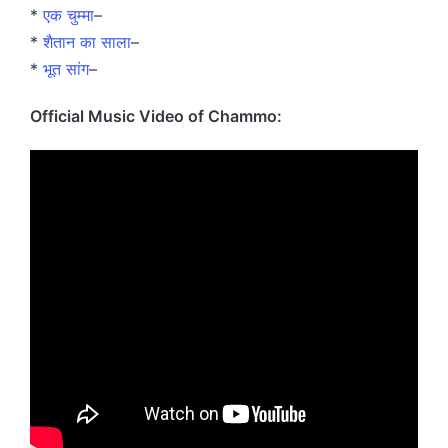
*
एक चुम्मा
–
*
शैतान का साला
–
*
भूत सांग
–
Official Music Video of Chammo: