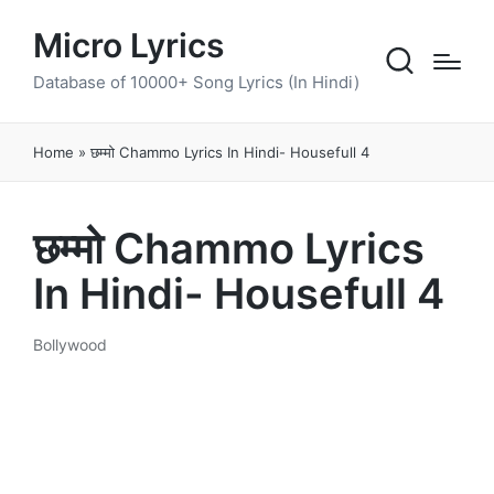
Micro Lyrics
Database of 10000+ Song Lyrics (In Hindi)
Home
»
छम्मो Chammo Lyrics In Hindi- Housefull 4
छम्मो Chammo Lyrics
In Hindi- Housefull 4
Bollywood
Posted
in