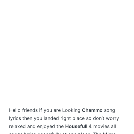
Hello friends if you are Looking
Chammo
song
lyrics then you landed right place so don’t worry
relaxed and enjoyed the
Housefull 4
movies all