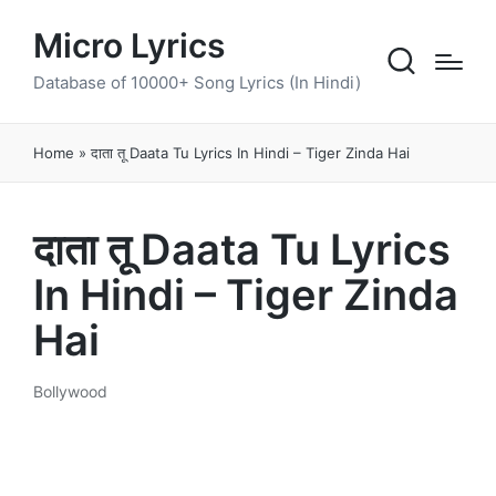
Micro Lyrics
Database of 10000+ Song Lyrics (In Hindi)
Home
»
दाता तू Daata Tu Lyrics In Hindi – Tiger Zinda Hai
दाता तू Daata Tu Lyrics
In Hindi – Tiger Zinda
Hai
Bollywood
Posted
in