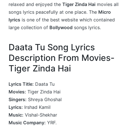
relaxed and enjoyed the
Tiger Zinda Hai
movies all
songs lyrics peacefully at one place. The
Micro
lyrics
is one of the best website which contained
large collection of
Bollywood
songs lyrics.
Daata Tu Song Lyrics
Description From Movies-
Tiger Zinda Hai
Lyrics Title:
Daata Tu
Movies:
Tiger Zinda Hai
Singers:
Shreya Ghoshal
Lyrics:
Irshad Kamil
Music:
Vishal-Shekhar
Music Company:
YRF.