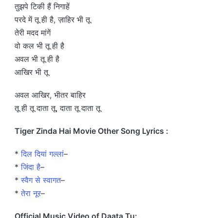
तुझपे टिकी हैं निगाहें
परदे में तू ही है, ज़ाहिर भी तू
तेरी मदद मांगें
वो कल भी तू ही है
अवल भी तू ही है
आखिर भी तू
अवल आखिर, भीतर बाहिर
तू ही तू दाता तू, दाता तू दाता तू
Tiger Zinda Hai Movie Other Song Lyrics :
*
दिल दियां गल्लां
–
*
जिंदा है
–
*
स्वैग से स्वागत
–
*
तेरा नूर
–
Official Music Video of Daata Tu: