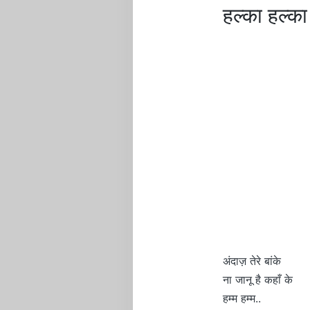
हल्का हल्
अंदाज़ तेरे बांके
ना जानू है कहाँ के
हम्म हम्म..