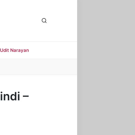
Udit Narayan
indi –