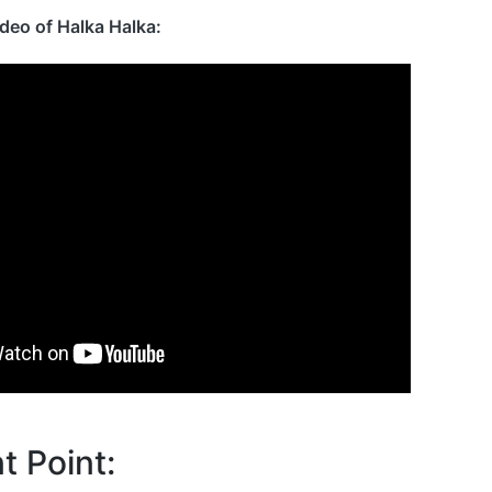
ideo of Halka Halka:
t Point: