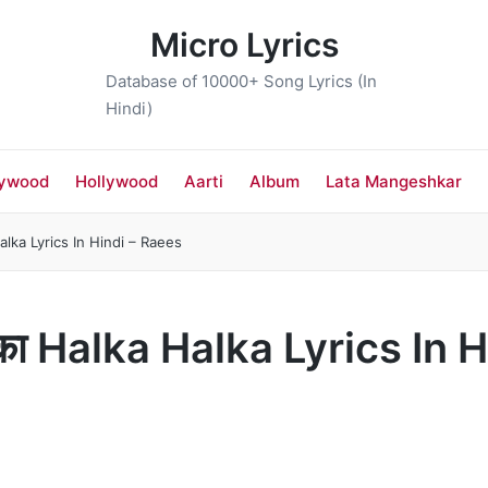
Micro Lyrics
Database of 10000+ Song Lyrics (In
Hindi)
lywood
Hollywood
Aarti
Album
Lata Mangeshkar
Halka Lyrics In Hindi – Raees
ल्का Halka Halka Lyrics In H