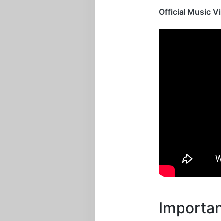
Official Music V
Importan