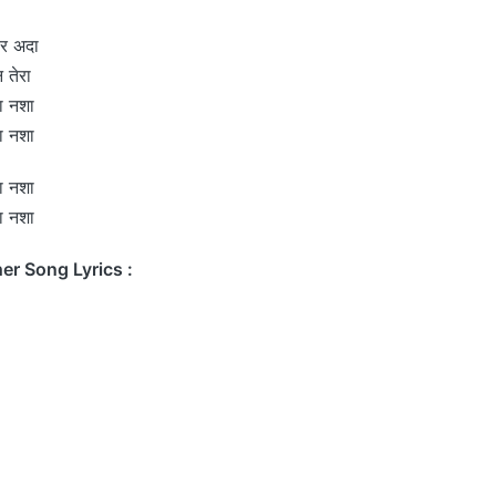
हर अदा
 तेरा
रा नशा
रा नशा
रा नशा
रा नशा
er Song Lyrics :