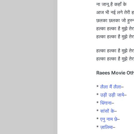
ना जानू है कहाँ के
आज भी नई लगे तेरी 
छलका छलका जो हुस्न
हल्का हल्का है मुझे ते
हल्का हल्का है मुझे ते
हल्का हल्का है मुझे ते
हल्का हल्का है मुझे ते
Raees Movie Oth
*
लैला मैं लैला
–
*
उड़ी उड़ी जाये
–
*
धिंगाना
–
*
सांसों के
–
*
एनु नाम छे
–
*
ज़ालिमा
–