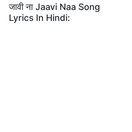
जावी ना Jaavi Naa Song
Lyrics In Hindi: