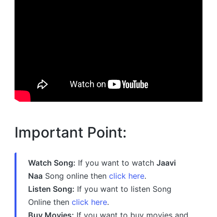
Important Point:
Watch Song:
If you want to watch
Jaavi
Naa
Song online then
click here
.
Listen Song:
If you want to listen Song
Online then
click here
.
Buy Movies:
If you want to buy movies and