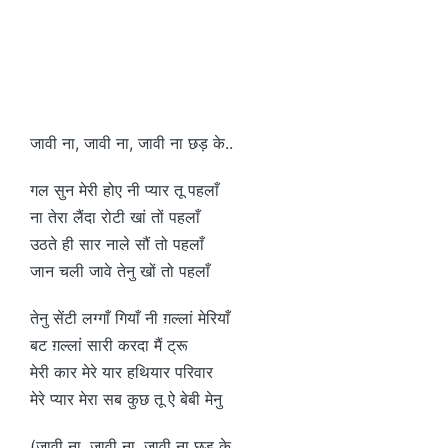
जावी ना, जावी ना, जावी ना छड़ के..
गल सुन मेरी होए नी प्यार तू पहलाँ
ना तेरा लैंदा रोटी खां तों पहलाँ
उठते ही सार नाले सौं तो पहलाँ
जान चली जावे तेनु खों तो पहलाँ
तेनु सेंटी लग्गाँ गियाँ नी ग़ल्लां मेरियाँ
बट ग़ल्लां सारी करदा मैं ट्रू
मेरी कार मेरे यार हथियार परिवार
मेरे प्यार मेरा सब कुछ तू ऐ बेबी मेनु
(जावी ना, जावी ना, जावी ना छड़ के