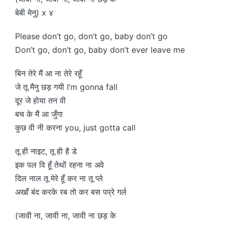
बेबी मेनु) x ४
Please don’t go, don’t go, baby don’t go
Don’t go, don’t go, baby don’t ever leave me
बिन तेरे मैं आ ना तेरे रहूँ
जे तू मैनु छड़ गयी I’m gonna fall
दूर जे होया तन वी
बच के मैं आ जुँगा
कुछ वी नी करना you, just gotta call
तू ही नाइट, तू ही है डे
इक पल वि हूँ तेथों रहना ना अवे
दिल नाल तू मेरे हूँ कर ना तू प्ले
अखाँ बंद करके रब तो कर बस पप्रे गर्ल
(जावी ना, जावी ना, जावी ना छड़ के