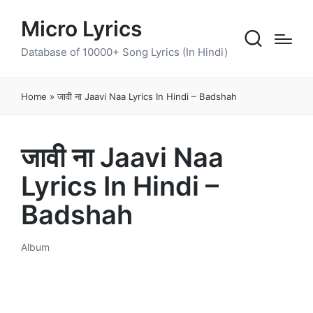
Micro Lyrics
Database of 10000+ Song Lyrics (In Hindi)
Home
»
जावी ना Jaavi Naa Lyrics In Hindi – Badshah
जावी ना Jaavi Naa
Lyrics In Hindi –
Badshah
Album
Posted
in