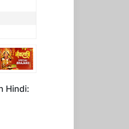
n Hindi: