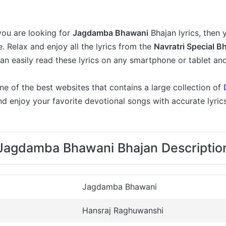
 you are looking for
Jagdamba Bhawani
Bhajan lyrics, then
e. Relax and enjoy all the lyrics from the
Navratri Special B
an easily read these lyrics on any smartphone or tablet a
ne of the best websites that contains a large collection of
and enjoy your favorite devotional songs with accurate lyric
Jagdamba Bhawani Bhajan Descriptio
Jagdamba Bhawani
Hansraj Raghuwanshi