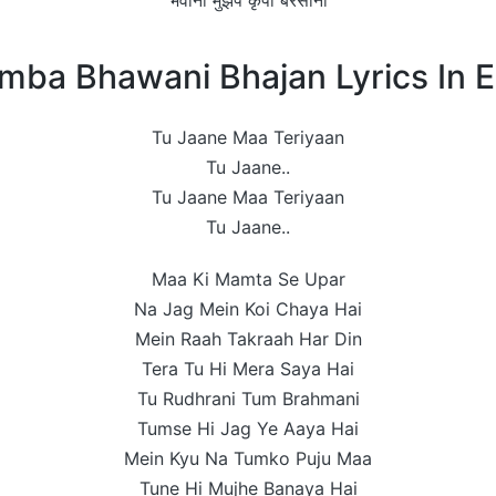
ba Bhawani Bhajan Lyrics In E
Tu Jaane Maa Teriyaan
Tu Jaane..
Tu Jaane Maa Teriyaan
Tu Jaane..
Maa Ki Mamta Se Upar
Na Jag Mein Koi Chaya Hai
Mein Raah Takraah Har Din
Tera Tu Hi Mera Saya Hai
Tu Rudhrani Tum Brahmani
Tumse Hi Jag Ye Aaya Hai
Mein Kyu Na Tumko Puju Maa
Tune Hi Mujhe Banaya Hai