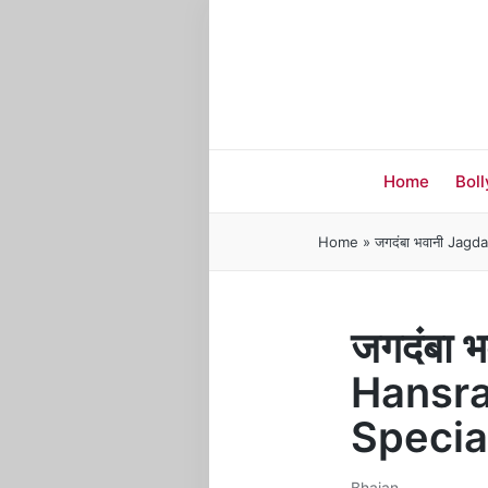
Home
Bol
Home
»
जगदंबा भवानी Jag
जगदंबा
Hansra
Specia
Bhajan