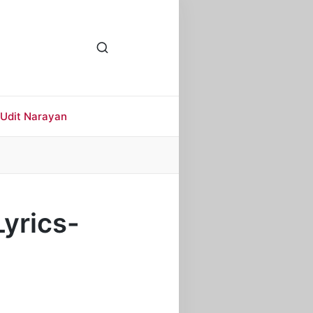
Udit Narayan
Lyrics-