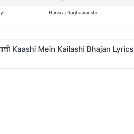
y:
Hansraj Raghuwanshi
कैलाशी Kaashi Mein Kailashi Bhajan Lyrics