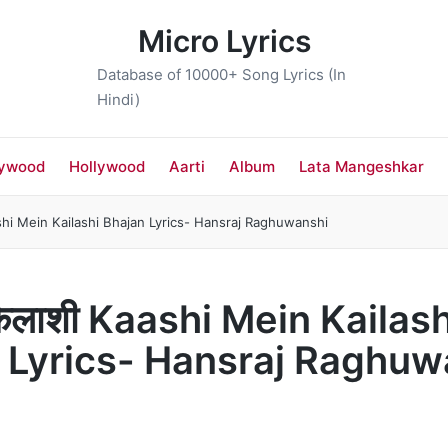
Micro Lyrics
Database of 10000+ Song Lyrics (In
Hindi)
lywood
Hollywood
Aarti
Album
Lata Mangeshkar
aashi Mein Kailashi Bhajan Lyrics- Hansraj Raghuwanshi
ं कैलाशी Kaashi Mein Kailash
 Lyrics- Hansraj Raghuw