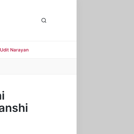
Udit Narayan
i
anshi