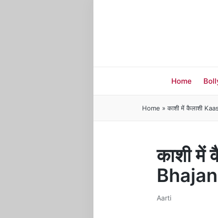
Home
Bol
Home
»
काशी में कैलाशी K
काशी मे
Bhajan
Aarti
Posted
in