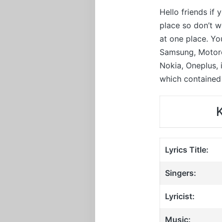
Hello friends if
place so don’t 
at one place. Yo
Samsung, Motorol
Nokia, Oneplus,
which contained 
Lyrics Title:
Singers:
Lyricist:
Music: