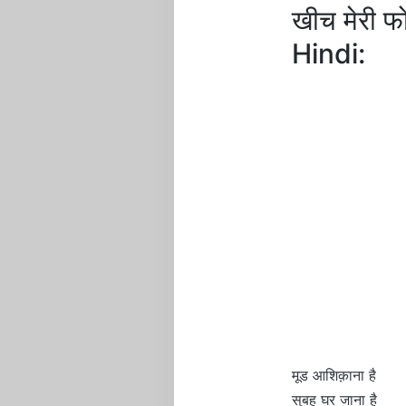
खीच मेरी 
Hindi:
मूड आशिक़ाना है
सुबह घर जाना है