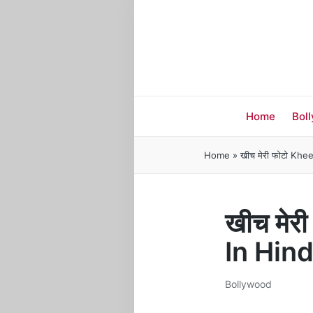
Home
Bol
Home
»
खीच मेरी फोटो Kh
खीच मेर
In Hin
Bollywood
Posted
in