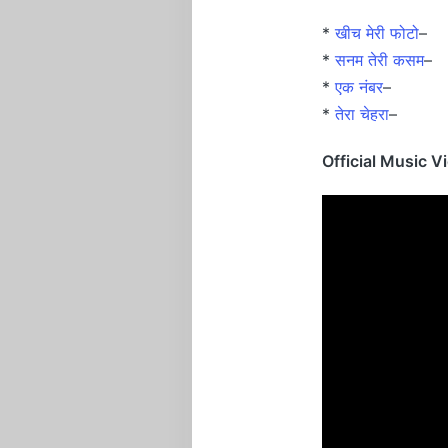
*
खीच मेरी फोटो
–
*
सनम तेरी कसम
–
*
एक नंबर
–
*
तेरा चेहरा
–
Official Music V