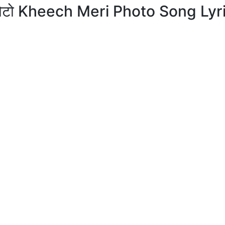
फोटो Kheech Meri Photo Song Lyri