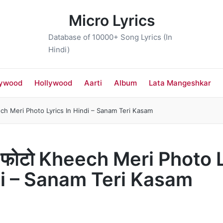
Micro Lyrics
Database of 10000+ Song Lyrics (In
Hindi)
lywood
Hollywood
Aarti
Album
Lata Mangeshkar
eech Meri Photo Lyrics In Hindi – Sanam Teri Kasam
ी फोटो Kheech Meri Photo 
di – Sanam Teri Kasam