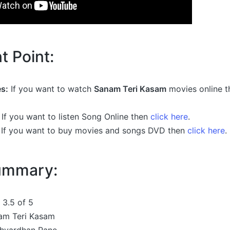
t Point:
s:
If you want to watch
Sanam Teri Kasam
movies online 
If you want to listen Song Online then
click here
.
If you want to buy movies and songs DVD then
click here
.
Summary:
3.5 of 5
m Teri Kasam
hvardhan Rane