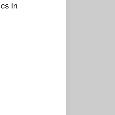
cs In