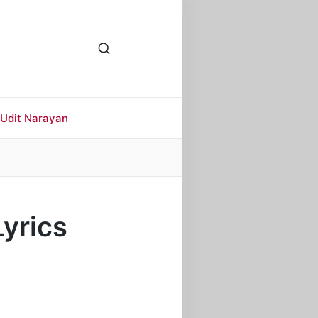
Udit Narayan
Lyrics