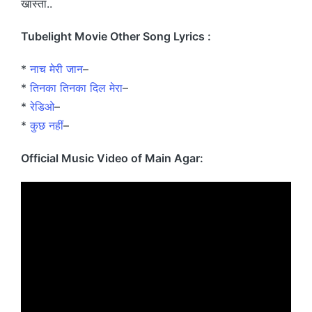
खास्ता..
Tubelight Movie Other Song Lyrics :
*
नाच मेरी जान
–
*
तिनका तिनका दिल मेरा
–
*
रेडिओ
–
*
कुछ नहीं
–
Official Music Video of Main Agar: