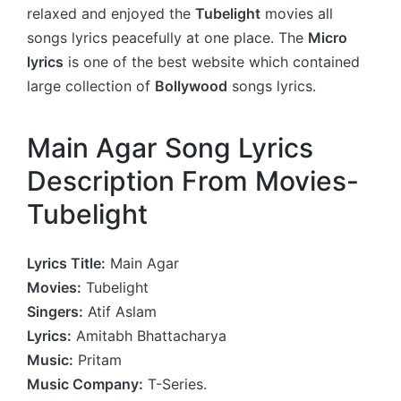
relaxed and enjoyed the
Tubelight
movies all
songs lyrics peacefully at one place. The
Micro
lyrics
is one of the best website which contained
large collection of
Bollywood
songs lyrics.
Main Agar Song Lyrics
Description From Movies-
Tubelight
Lyrics Title:
Main Agar
Movies:
Tubelight
Singers:
Atif Aslam
Lyrics:
Amitabh Bhattacharya
Music:
Pritam
Music Company:
T-Series.