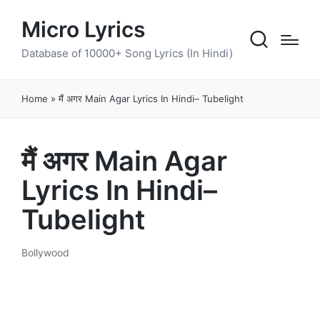
Micro Lyrics
Database of 10000+ Song Lyrics (In Hindi)
Home
»
मैं अगर Main Agar Lyrics In Hindi– Tubelight
मैं अगर Main Agar
Lyrics In Hindi–
Tubelight
Bollywood
Posted
in