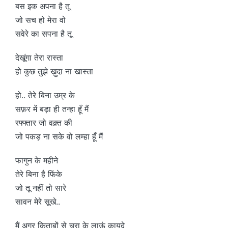
बस इक अपना है तू
जो सच हो मेरा वो
सवेरे का सपना है तू
देखूंगा तेरा रास्ता
हो कुछ तुझे ख़ुदा ना खास्ता
हो.. तेरे बिना उम्र के
सफ़र में बड़ा ही तन्हा हूँ मैं
रफ्फ्तार जो वक़्त की
जो पकड़ ना सके वो लम्हा हूँ मैं
फागुन के महीने
तेरे बिना है फिंके
जो तू नहीं तो सारे
सावन मेरे सूखे..
मैं अगर किताबों से चुरा के लाऊं क़ायदे