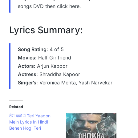
songs DVD then click here.
Lyrics Summary:
Song Rating:
4 of 5
Movies:
Half Girlfriend
Actors:
Arjun Kapoor
Actress:
Shraddha Kapoor
Singer’s:
Veronica Mehta, Yash Narvekar
Related
तेरी यादों में Teri Yaadon
Mein Lyrics In Hindi –
Behen Hogi Teri