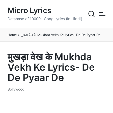
Micro Lyrics
Database of 10000+ Song Lyrics (In Hindi)
Home
»
मुखड़ा वेख के Mukhda Vekh Ke Lyrics- De De Pyaar De
मुखड़ा वेख के Mukhda
Vekh Ke Lyrics- De
De Pyaar De
Bollywood
Posted
in