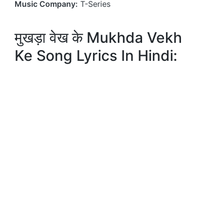
Music Company:
T-Series
मुखड़ा वेख के Mukhda Vekh
Ke Song Lyrics In Hindi: