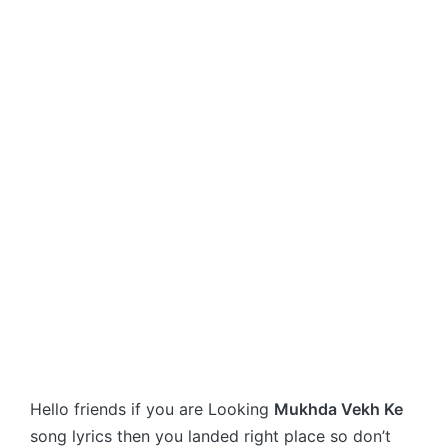
Hello friends if you are Looking
Mukhda Vekh Ke
song lyrics then you landed right place so don’t