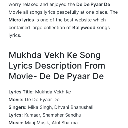
worry relaxed and enjoyed the
De De Pyaar De
Movie all songs lyrics peacefully at one place. The
Micro lyrics
is one of the best website which
contained large collection of
Bollywood
songs
lyrics.
Mukhda Vekh Ke Song
Lyrics Description From
Movie- De De Pyaar De
Lyrics Title:
Mukhda Vekh Ke
Movie:
De De Pyaar De
Singers:
Mika Singh, Dhvani Bhanushali
Lyrics:
Kumaar, Shamsher Sandhu
Music:
Manj Musik, Atul Sharma