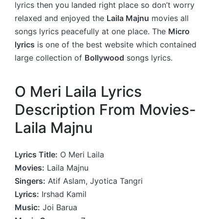
lyrics then you landed right place so don’t worry
relaxed and enjoyed the
Laila Majnu
movies all
songs lyrics peacefully at one place. The
Micro
lyrics
is one of the best website which contained
large collection of
Bollywood
songs lyrics.
O Meri Laila Lyrics
Description From Movies-
Laila Majnu
Lyrics Title:
O Meri Laila
Movies:
Laila Majnu
Singers:
Atif Aslam, Jyotica Tangri
Lyrics:
Irshad Kamil
Music:
Joi Barua