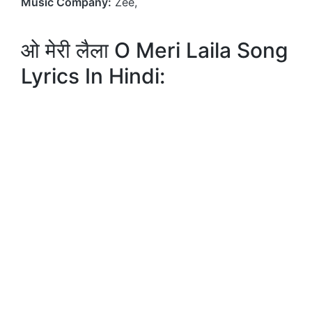
Music Company:
Zee,
ओ मेरी लैला O Meri Laila Song
Lyrics In Hindi: