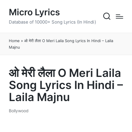
Micro Lyrics
Database of 10000+ Song Lyrics (In Hindi)
Home
»
ओ मेरी लैला O Meri Laila Song Lyrics In Hindi – Laila
Majnu
ओ मेरी लैला O Meri Laila
Song Lyrics In Hindi –
Laila Majnu
Bollywood
Posted
in