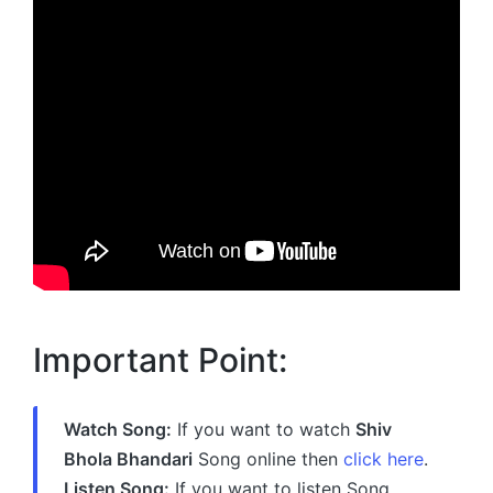
Important Point:
Watch Song:
If you want to watch
Shiv
Bhola Bhandari
Song online then
click here
.
Listen Song:
If you want to listen Song