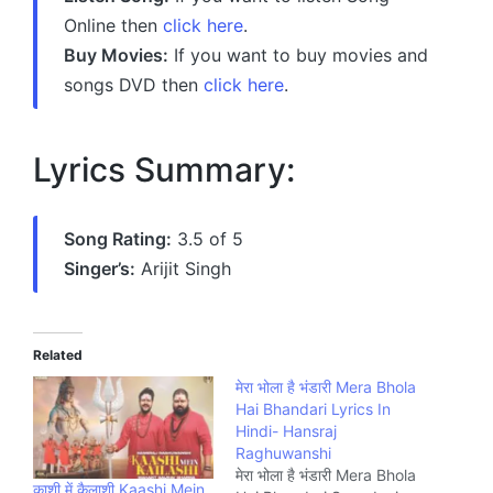
Online then
click here
.
Buy Movies:
If you want to buy movies and
songs DVD then
click here
.
Lyrics Summary:
Song Rating:
3.5 of 5
Singer’s:
Arijit Singh
Related
मेरा भोला है भंडारी Mera Bhola
Hai Bhandari Lyrics In
Hindi- Hansraj
Raghuwanshi
मेरा भोला है भंडारी Mera Bhola
काशी में कैलाशी Kaashi Mein