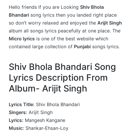
Hello friends if you are Looking
Shiv Bhola
Bhandari
song lyrics then you landed right place
so don’t worry relaxed and enjoyed the
Arijit Singh
album all songs lyrics peacefully at one place. The
Micro lyrics
is one of the best website which
contained large collection of
Punjabi
songs lyrics.
Shiv Bhola Bhandari Song
Lyrics Description From
Album- Arijit Singh
Lyrics Title:
Shiv Bhola Bhandari
Singers:
Arijit Singh
Lyrics:
Mangesh Kangane
Music:
Shankar-Ehsan-Loy