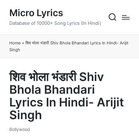
Micro Lyrics
Database of 10000+ Song Lyrics (In Hindi)
Home
»
शिव भोला भंडारी Shiv Bhola Bhandari Lyrics In Hindi- Arijit
Singh
शिव भोला भंडारी Shiv
Bhola Bhandari
Lyrics In Hindi- Arijit
Singh
Bollywood
Posted