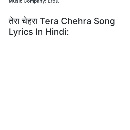
Music Company:
Eros.
तेरा चेहरा Tera Chehra Song
Lyrics In Hindi: