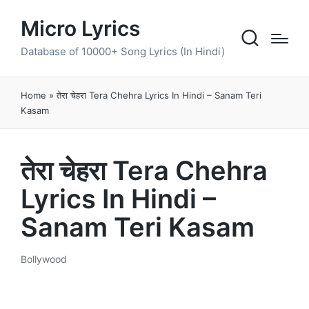
Micro Lyrics
Database of 10000+ Song Lyrics (In Hindi)
Home
»
तेरा चेहरा Tera Chehra Lyrics In Hindi – Sanam Teri
Kasam
तेरा चेहरा Tera Chehra
Lyrics In Hindi –
Sanam Teri Kasam
Bollywood
Posted
in