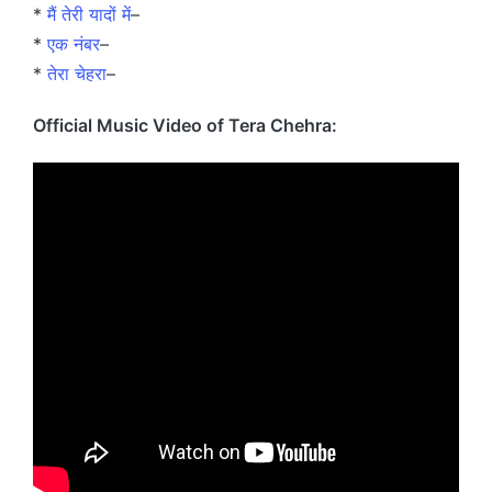
*
मैं तेरी यादों में
–
*
एक नंबर
–
*
तेरा चेहरा
–
Official Music Video of Tera Chehra: