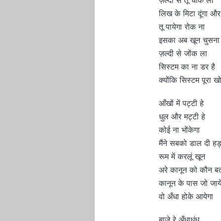
लिख के मिटा दूंगा और
तू पायेगा रोक ना
इसका अब खून चुसना 
ज़ल्दी से जोंक ला
सिस्टम का ना डर है
क्योंकि सिस्टम पूरा 
आँखों में पट्टी हे
धुल और मट्टी हे
कोई ना भोंकेगा
मैंने सबको डाल दी हड्
रूम में करलूं खून
अरे कानून को कौन ब
कानून के पास जो जाय
वो अँधा होके आयेगा
बाजे रे अँधाधुंध