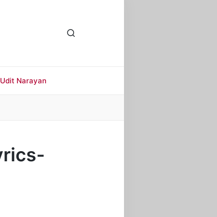
Udit Narayan
yrics-