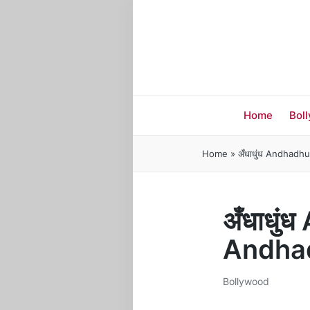
Home
Bol
Home
»
अँधाधुंध Andhadh
अँधाधुं
Andha
Bollywood
Posted
in