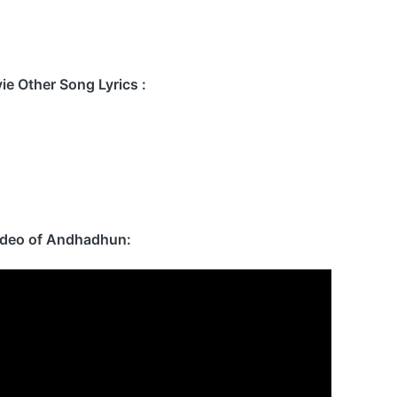
 Other Song Lyrics :
Video of Andhadhun: