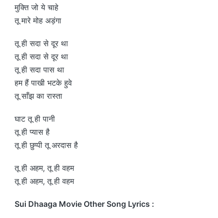
मुक्ति जो ये चाहे
तू मारे मोह अड़ंगा
तू ही सदा से दूर था
तू ही सदा से दूर था
तू ही सदा पास था
हम हैं पाखी भटके हुवे
तू साँझ का रास्ता
घाट तू ही पानी
तू ही प्यास है
तू ही छुप्पी तू अरदास है
तू ही अहम, तू ही वहम
तू ही अहम, तू ही वहम
Sui Dhaaga Movie Other Song Lyrics :