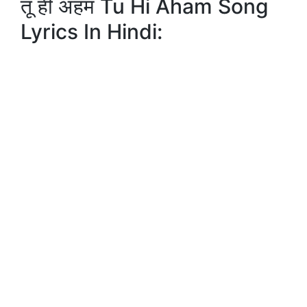
तू ही अहम Tu Hi Aham Song
Lyrics In Hindi: