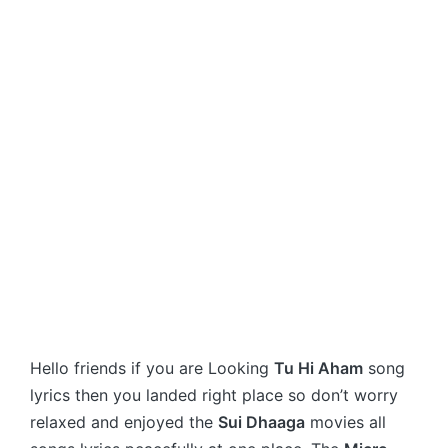
Hello friends if you are Looking
Tu Hi Aham
song
lyrics then you landed right place so don’t worry
relaxed and enjoyed the
Sui Dhaaga
movies all