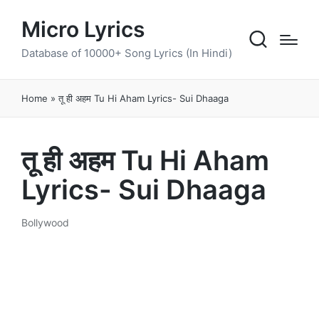
Micro Lyrics
Database of 10000+ Song Lyrics (In Hindi)
Home
»
तू ही अहम Tu Hi Aham Lyrics- Sui Dhaaga
तू ही अहम Tu Hi Aham
Lyrics- Sui Dhaaga
Bollywood
Posted
in