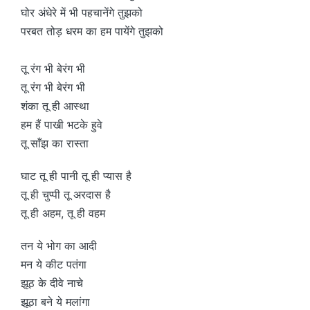
घोर अंधेरे में भी पहचानेंगे तुझको
परबत तोड़ धरम का हम पायेंगे तुझको
तू रंग भी बेरंग भी
तू रंग भी बेरंग भी
शंका तू ही आस्था
हम हैं पाखी भटके हुवे
तू साँझ का रास्ता
घाट तू ही पानी तू ही प्यास है
तू ही चुप्पी तू अरदास है
तू ही अहम, तू ही वहम
तन ये भोग का आदी
मन ये कीट पतंगा
झूठ के दीवे नाचे
झूठा बने ये मलांगा