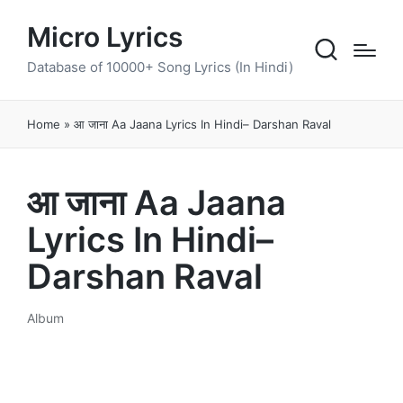
Micro Lyrics
Database of 10000+ Song Lyrics (In Hindi)
Home
»
आ जाना Aa Jaana Lyrics In Hindi– Darshan Raval
आ जाना Aa Jaana
Lyrics In Hindi–
Darshan Raval
Album
Posted
in