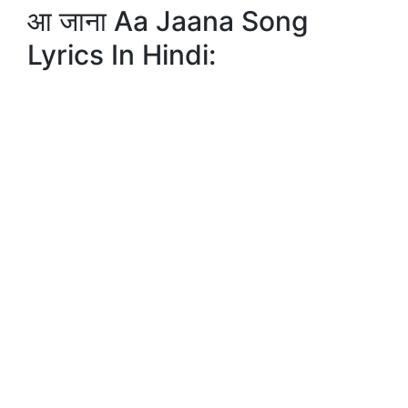
आ जाना Aa Jaana Song
Lyrics In Hindi: