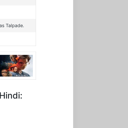
as Talpade.
Hindi: