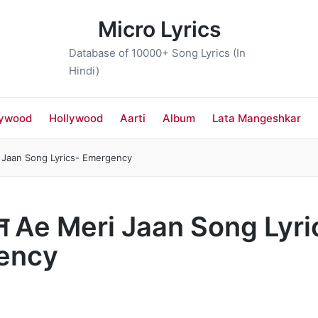
Micro Lyrics
Database of 10000+ Song Lyrics (In
Hindi)
lywood
Hollywood
Aarti
Album
Lata Mangeshkar
ri Jaan Song Lyrics- Emergency
जान Ae Meri Jaan Song Lyri
ency