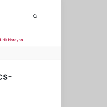
Udit Narayan
cs-