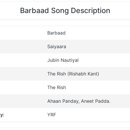
Barbaad Song Description
Barbaad
Saiyaara
Jubin Nautiyal
The Rish (Rishabh Kant)
The Rish
Ahaan Panday, Aneet Padda.
y:
YRF