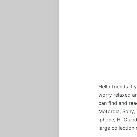
Hello friends if
worry relaxed a
can find and rea
Motorola, Sony, 
iphone, HTC and
large collection