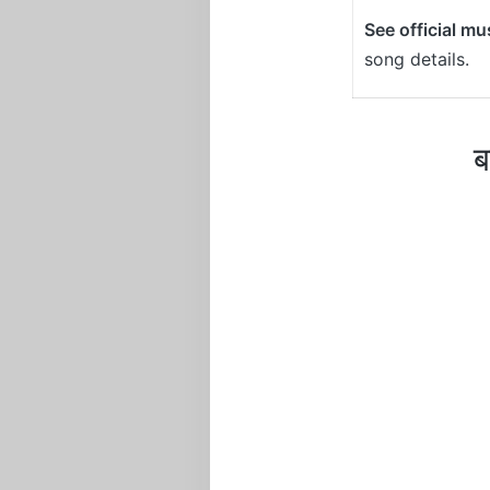
See official mu
song details.
ब