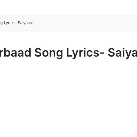
ng Lyrics- Saiyaara
Barbaad Song Lyrics- Saiy