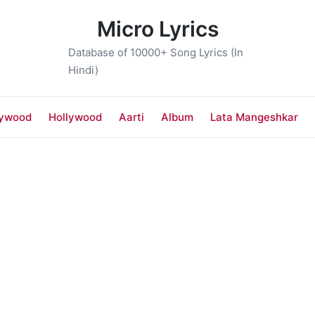
Micro Lyrics
Database of 10000+ Song Lyrics (In
Hindi)
lywood
Hollywood
Aarti
Album
Lata Mangeshkar