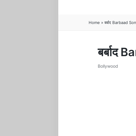
Home
»
बर्बाद Barbaad So
बर्बाद 
Bollywood
Posted
in