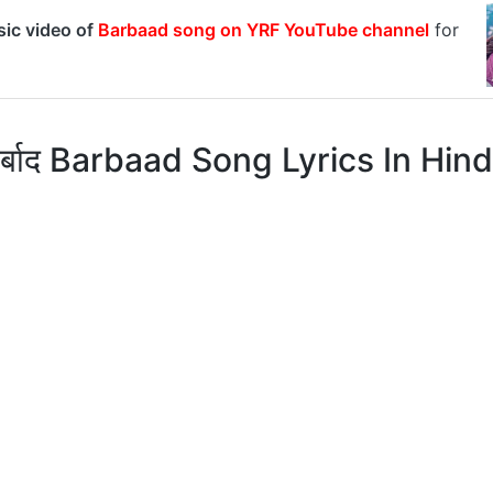
sic video of
Barbaad song on YRF YouTube channel
for
र्बाद Barbaad Song Lyrics In Hind