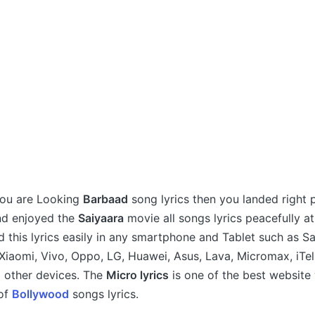
 you are Looking
Barbaad
song lyrics then you landed right 
nd enjoyed the
Saiyaara
movie all songs lyrics peacefully a
d this lyrics easily in any smartphone and Tablet such as 
Xiaomi, Vivo, Oppo, LG, Huawei, Asus, Lava, Micromax, iTel
 other devices. The
Micro lyrics
is one of the best website
 of
Bollywood
songs lyrics.