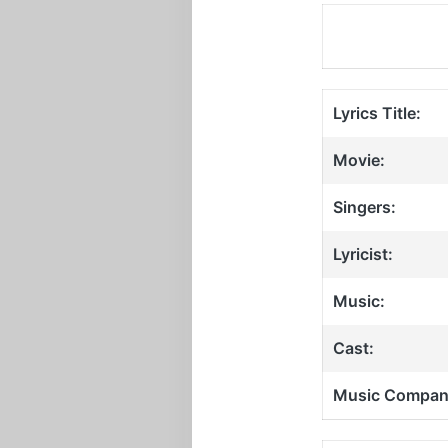
Lyrics Title:
Movie:
Singers:
Lyricist:
Music:
Cast:
Music Compan