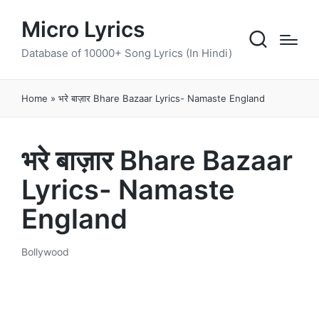
Micro Lyrics
Database of 10000+ Song Lyrics (In Hindi)
Home
»
भरे बाज़ार Bhare Bazaar Lyrics- Namaste England
भरे बाज़ार Bhare Bazaar
Lyrics- Namaste
England
Bollywood
Posted
in