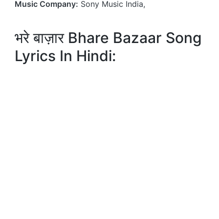
Music Company:
Sony Music India,
भरे बाज़ार Bhare Bazaar Song
Lyrics In Hindi: