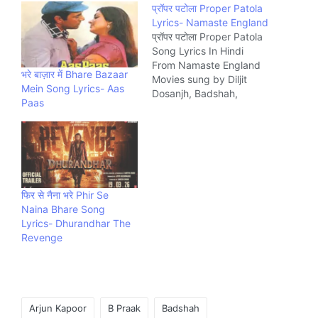
प्रॉपर पटोला Proper Patola
Lyrics- Namaste England
प्रॉपर पटोला Proper Patola
Song Lyrics In Hindi
From Namaste England
भरे बाज़ार में Bhare Bazaar
Movies sung by Diljit
Mein Song Lyrics- Aas
Dosanjh, Badshah,
Paas
Aastha Gill. The Song is
written by Badshah and
composed by Badshah.
Music company Sony
Music India,
फिर से नैना भरे Phir Se
Naina Bhare Song
Lyrics- Dhurandhar The
Revenge
Tags:
Arjun Kapoor
B Praak
Badshah