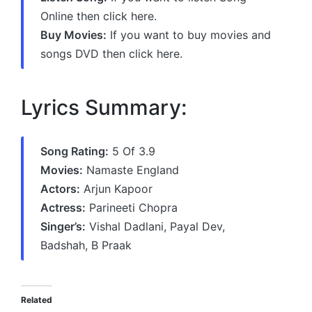
Online then click here.
Buy Movies:
If you want to buy movies and
songs DVD then click here.
Lyrics Summary:
Song Rating:
5 Of 3.9
Movies:
Namaste England
Actors:
Arjun Kapoor
Actress:
Parineeti Chopra
Singer’s:
Vishal Dadlani, Payal Dev,
Badshah, B Praak
Related