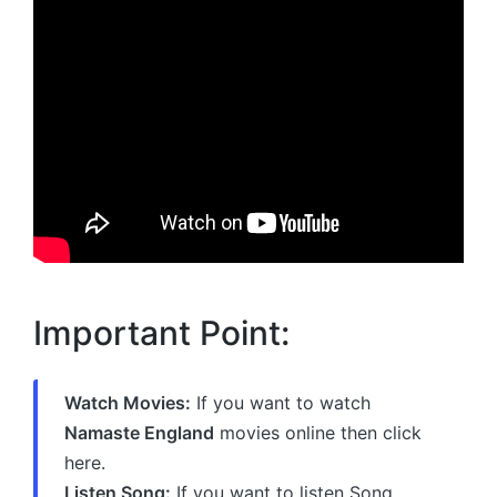
Important Point:
Watch Movies:
If you want to watch
Namaste England
movies online then click
here.
Listen Song:
If you want to listen Song