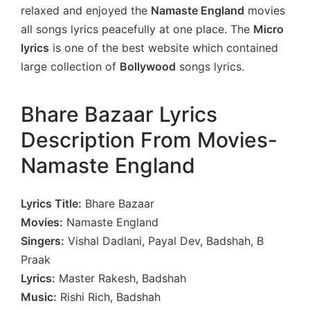
relaxed and enjoyed the
Namaste England
movies
all songs lyrics peacefully at one place. The
Micro
lyrics
is one of the best website which contained
large collection of
Bollywood
songs lyrics.
Bhare Bazaar Lyrics
Description From Movies-
Namaste England
Lyrics Title:
Bhare Bazaar
Movies:
Namaste England
Singers:
Vishal Dadlani, Payal Dev, Badshah, B
Praak
Lyrics:
Master Rakesh, Badshah
Music:
Rishi Rich, Badshah