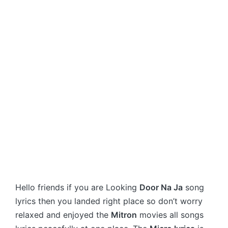
Hello friends if you are Looking
Door Na Ja
song
lyrics then you landed right place so don’t worry
relaxed and enjoyed the
Mitron
movies all songs