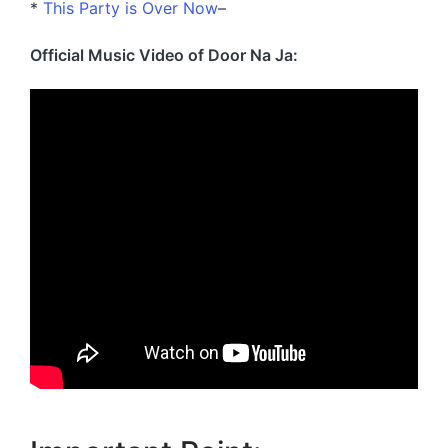
*
This Party is Over Now
–
Official Music Video of Door Na Ja: