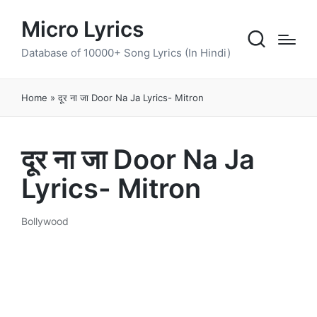
Micro Lyrics
Database of 10000+ Song Lyrics (In Hindi)
Home
»
दूर ना जा Door Na Ja Lyrics- Mitron
दूर ना जा Door Na Ja
Lyrics- Mitron
Bollywood
Posted
in