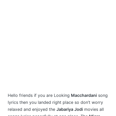
Hello friends if you are Looking
Macchardani
song
lyrics then you landed right place so don’t worry
relaxed and enjoyed the
Jabariya Jodi
movies all