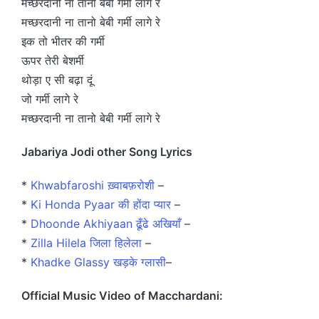
मच्छरदानी ना तानो बेबी गर्मी लागे रे
मच्छरदानी ना तानो बेबी गर्मी लागे रे
इक तो भीतर की गर्मी
ऊपर तेरी बेशर्मी
थोड़ा ए सी बढ़ा दूं
जो गर्मी लागे रे
मच्छरदानी ना तानो बेबी गर्मी लागे रे
Jabariya Jodi other Song Lyrics
*
Khwabfaroshi ख़्वाबफ़रोशी
–
*
Ki Honda Pyaar की होंदा प्यार
–
*
Dhoonde Akhiyaan ढूँढे अखियाँ
–
*
Zilla Hilela जिला हिलेला
–
*
Khadke Glassy खड़के ग्लासी
–
Official Music Video of Macchardani: