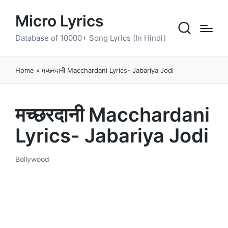
Micro Lyrics
Database of 10000+ Song Lyrics (In Hindi)
Home
»
मच्छरदानी Macchardani Lyrics- Jabariya Jodi
मच्छरदानी Macchardani
Lyrics- Jabariya Jodi
Bollywood
Posted
in