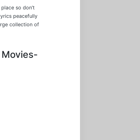
 place so don’t
yrics peacefully
rge collection of
m Movies-