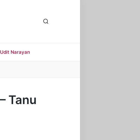
Udit Narayan
 – Tanu