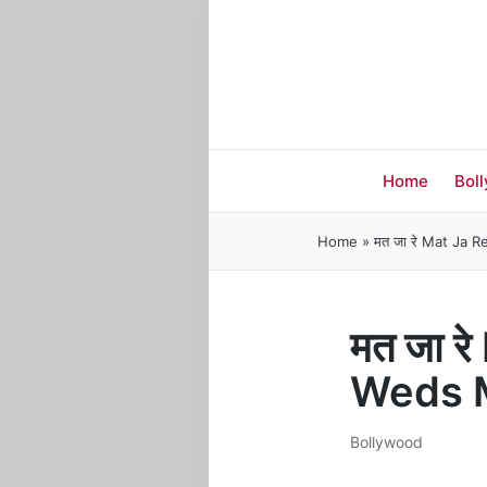
Home
Bol
Home
»
मत जा रे Mat Ja 
मत जा र
Weds 
Bollywood
Posted
in