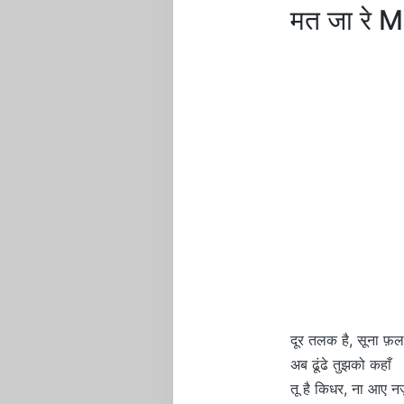
मत जा रे 
दूर तलक है, सूना फ़
अब ढूंढे तुझको कहाँ
तू है किधर, ना आए न