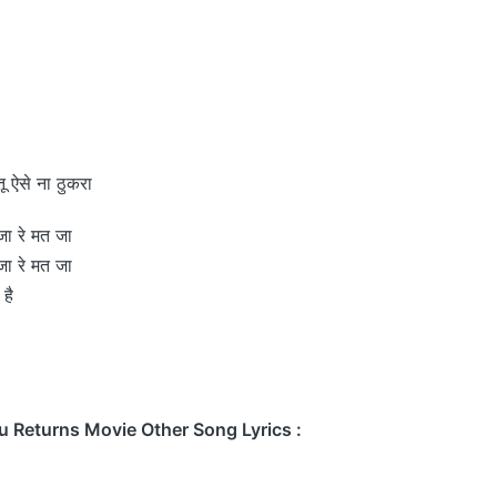
 ऐसे ना ठुकरा
जा रे मत जा
जा रे मत जा
 है
Returns Movie Other Song Lyrics :