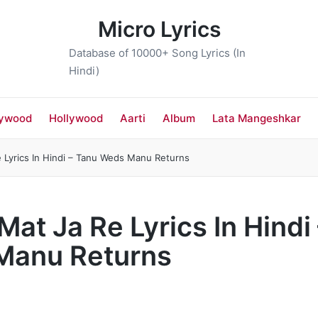
Micro Lyrics
Database of 10000+ Song Lyrics (In
Hindi)
lywood
Hollywood
Aarti
Album
Lata Mangeshkar
Re Lyrics In Hindi – Tanu Weds Manu Returns
े Mat Ja Re Lyrics In Hindi
Manu Returns