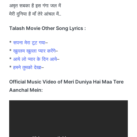
अमृत सबका है इस गंगा जल में
मेरी दुनिया है माँ तेरे आंचल में..
Talash Movie Other Song Lyrics :
*
सपना मेरा टूट गया
–
*
खुल्लम खुल्ला प्यार करेंगे
–
*
आये लो प्यार के दिन आये
–
*
हमने तुमको देखा
–
Official Music Video of Meri Duniya Hai Maa Tere
Aanchal Mein: