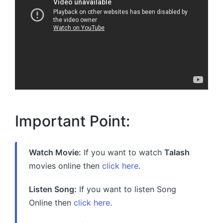
Important Point:
Watch Movie:
If you want to watch
Talash
movies online then
click here
.
Listen Song:
If you want to listen Song
Online then
click here
.