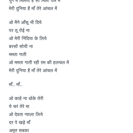
युग में मिलता है सो मिला पल में
मेरी दुनिया है माँ तेरे आंचल में
ओ मैने आँसू भी दिये
पर तू रोई ना
ओ मेरी निंदिया के लिये
बरसों सोयी ना
ममता गाती
ओ ममता गाती रही ग़म की हलचल में
मेरी दुनिया है माँ तेरे आंचल में
माँ.. माँ..
ओ काहे ना धोके तेरी
ये चरं तेरे मा
ओ देवता प्याला लिये
दर पे खड़े माँ
अमृत सबका