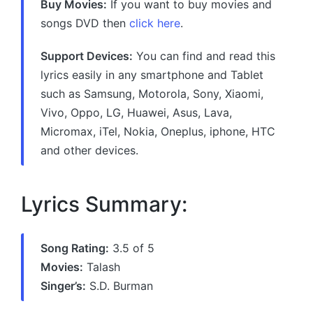
Buy Movies:
If you want to buy movies and
songs DVD then
click here
.
Support Devices:
You can find and read this
lyrics easily in any smartphone and Tablet
such as Samsung, Motorola, Sony, Xiaomi,
Vivo, Oppo, LG, Huawei, Asus, Lava,
Micromax, iTel, Nokia, Oneplus, iphone, HTC
and other devices.
Lyrics Summary:
Song Rating:
3.5 of 5
Movies:
Talash
Singer’s:
S.D. Burman