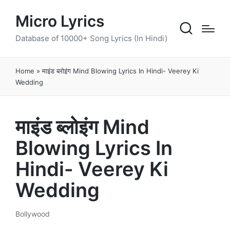
Micro Lyrics
Database of 10000+ Song Lyrics (In Hindi)
Home
»
माइंड ब्लोइंग Mind Blowing Lyrics In Hindi- Veerey Ki
Wedding
माइंड ब्लोइंग Mind
Blowing Lyrics In
Hindi- Veerey Ki
Wedding
Bollywood
Posted