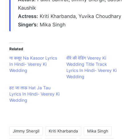
Kaushik
Actress:
Kriti Kharbanda, Yuvika Choudhary
Singer’s:
Mika Singh
Related
ना कसूर Na Kasoor Lyrics
वीरे की वेडिंग Veerey Ki
In Hindi- Veerey Ki
Wedding Title Track
Wedding
Lyrics In Hindi- Veerey Ki
Wedding
हट जा ताऊ Hat Ja Tau
Lyrics In Hindi- Veerey Ki
Wedding
Tags:
Jimmy Shergil
Kriti Kharbanda
Mika Singh