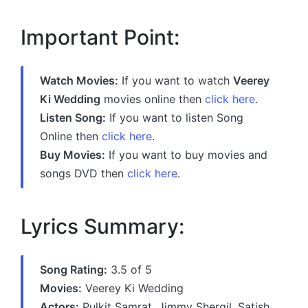
Important Point:
Watch Movies:
If you want to watch
Veerey
Ki Wedding
movies online then
click here
.
Listen Song:
If you want to listen Song
Online then
click here
.
Buy Movies:
If you want to buy movies and
songs DVD then
click here
.
Lyrics Summary:
Song Rating:
3.5 of 5
Movies:
Veerey Ki Wedding
Actors:
Pulkit Samrat, Jimmy Shergil, Satish