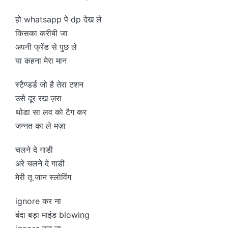
हो whatsapp पे dp देख ले
किसका करीबी जा
अपनी फ्रेंड से पुछ ले
या कहना मेरा मान
स्टैण्डर्ड जो है तेरा टशन
उसे दूर रख ज़रा
थोडा सा लव को टैग कर
जन्नत का ले मज़ा
चलने दे गाडी
अरे चलने दे गाडी
मेरी तू जान स्लोविंग
ignore कर ना
बंदा बड़ा माइंड blowing