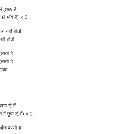
दुआएं हैं
की माँये हैं) x 2
ान नहीं होती
हीं होती
ुलाती है
ुलाती है
ुझको
ा लूँ मैं
ें छुपा लूँ मैं) x 2
खें बरसी हैं