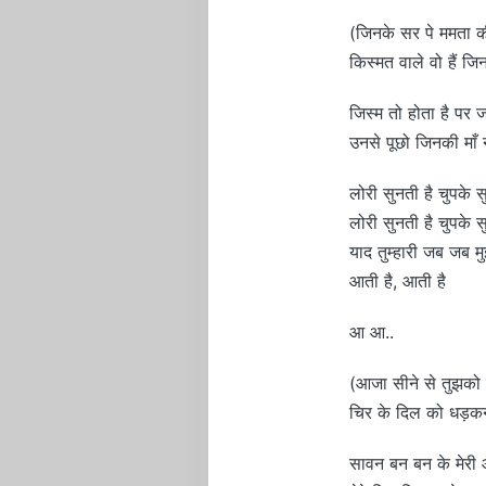
(जिनके सर पे ममता की 
किस्मत वाले वो हैं जिन
जिस्म तो होता है पर ज
उनसे पूछो जिनकी माँ न
लोरी सुनती है चुपके स
लोरी सुनती है चुपके स
याद तुम्हारी जब जब म
आती है, आती है
आ आ..
(आजा सीने से तुझको लग
चिर के दिल को धड़कन म
सावन बन बन के मेरी आँ