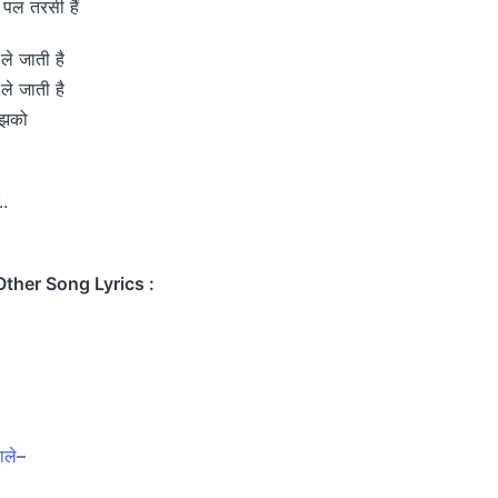
 पल तरसी हैं
ले जाती है
ले जाती है
ुझको
..
ther Song Lyrics :
ाले
–