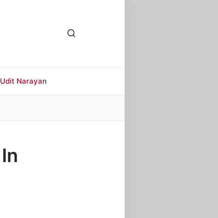
Udit Narayan
 In