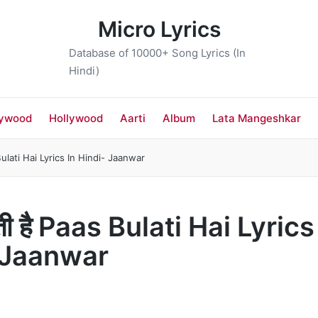
Micro Lyrics
Database of 10000+ Song Lyrics (In
Hindi)
lywood
Hollywood
Aarti
Album
Lata Mangeshkar
 Bulati Hai Lyrics In Hindi- Jaanwar
ती है Paas Bulati Hai Lyrics
 Jaanwar