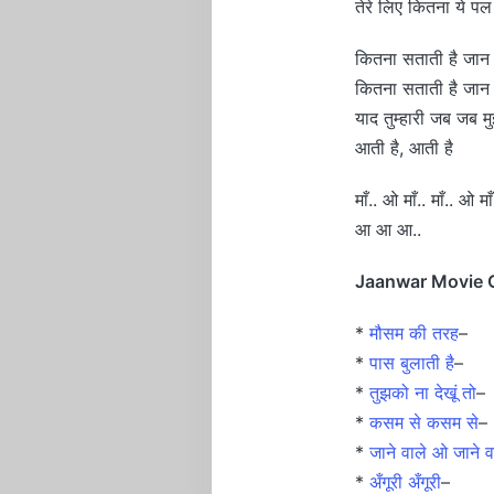
तेरे लिए कितना ये पल
कितना सताती है जान 
कितना सताती है जान 
याद तुम्हारी जब जब म
आती है, आती है
माँ.. ओ माँ.. माँ.. ओ माँ
आ आ आ..
Jaanwar Movie O
*
मौसम की तरह
–
*
पास बुलाती है
–
*
तुझको ना देखूं तो
–
*
कसम से कसम से
–
*
जाने वाले ओ जाने व
*
अँगूरी अँगूरी
–