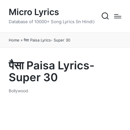
Micro Lyrics
Database of 10000+ Song Lyrics (In Hindi)
Home
»
पैसा Paisa Lyrics- Super 30
पैसा Paisa Lyrics-
Super 30
Bollywood
Posted
in