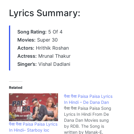
Lyrics Summary:
Song Rating:
5 Of 4
Movies:
Super 30
Actors:
Hrithik Roshan
Actress:
Mrunal Thakur
Singer’s:
Vishal Dadlani
Related
पैसा पैसा Paisa Paisa Lyrics
In Hindi – De Dana Dan
पैसा पैसा Paisa Paisa Song
Lyrics In Hindi From De
Dana Dan Movies sung
पैसा पैसा Paisa Paisa Lyrics
by RDB. The Song is
In Hindi– Starboy loc
written by Manak-E,