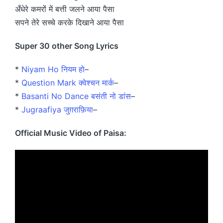
अँधेरे कमरों में बत्ती जलने आया पैसा
सपने तेरे सच्चे करके दिखाने आया पैसा
Super 30 other Song Lyrics
*
Niyam Ho नियम हो
–
*
Question Mark क्वेश्चन मार्क
–
*
Basanti No Dance बसंती नो डांस
–
*
Jugraafiya जुग़राफ़िया
–
Official Music Video of Paisa: