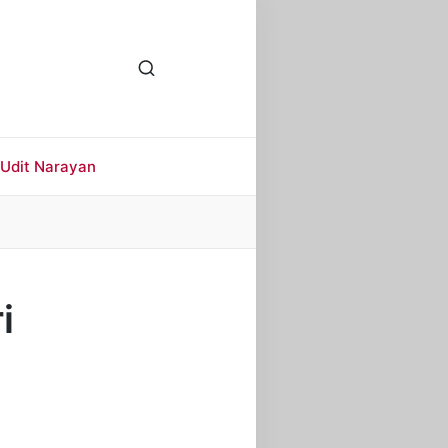
Udit Narayan
i