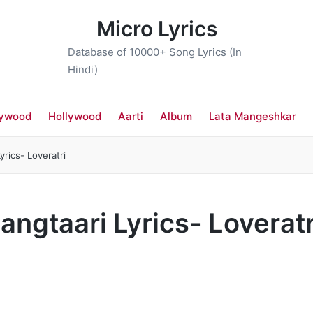
Micro Lyrics
Database of 10000+ Song Lyrics (In
Hindi)
lywood
Hollywood
Aarti
Album
Lata Mangeshkar
Lyrics- Loveratri
 Rangtaari Lyrics- Loveratr