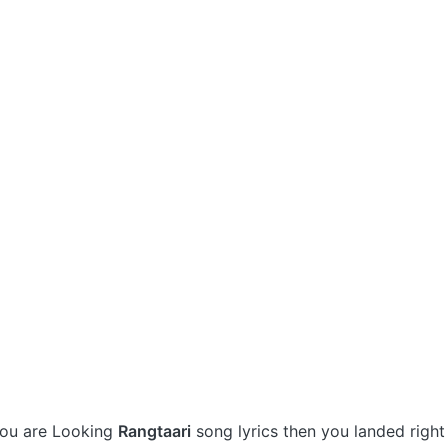
 you are Looking
Rangtaari
song lyrics then you landed right