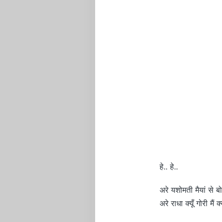
हे.. हे..
अरे यशोमती मैयां से ब
अरे राधा क्यूँ गोरी मैं क