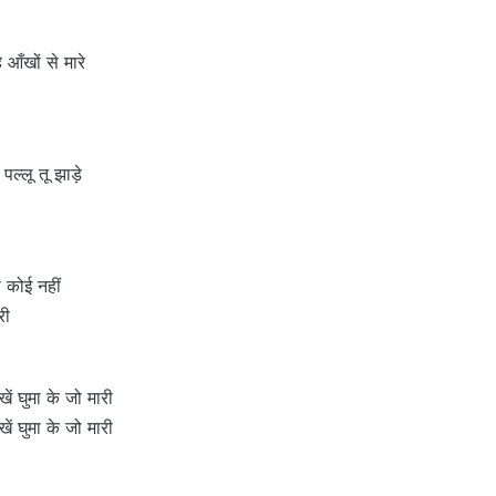
 आँखों से मारे
ल्लू तू झाड़े
सा कोई नहीं
री
खें घुमा के जो मारी
खें घुमा के जो मारी