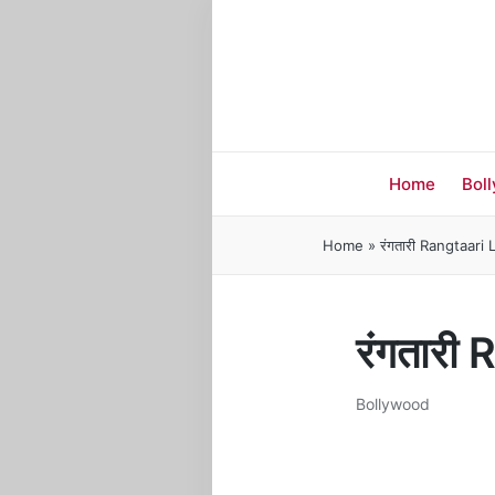
Home
Bol
Home
»
रंगतारी Rangtaari 
रंगतारी
Bollywood
Posted
in