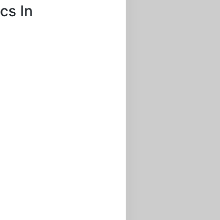
cs In