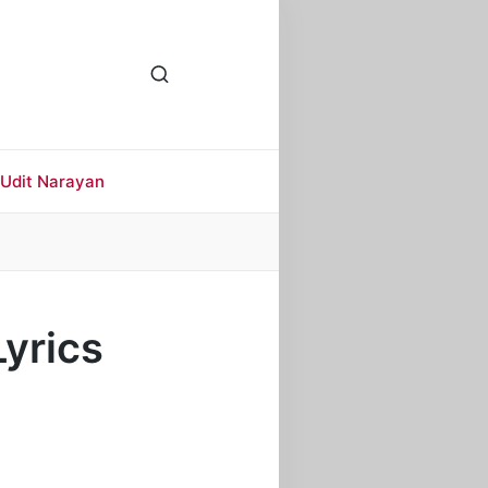
Udit Narayan
Lyrics