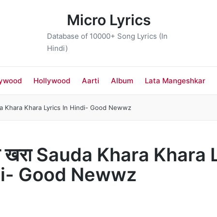
Micro Lyrics
Database of 10000+ Song Lyrics (In
Hindi)
lywood
Hollywood
Aarti
Album
Lata Mangeshkar
da Khara Khara Lyrics In Hindi- Good Newwz
रा खरा Sauda Khara Khara 
di- Good Newwz