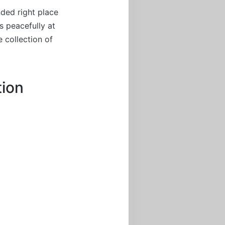
nded right place
s peacefully at
 collection of
tion