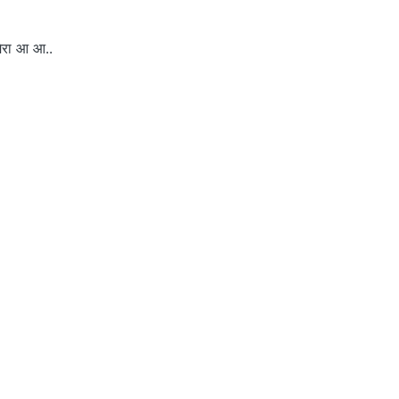
मेरा आ आ..