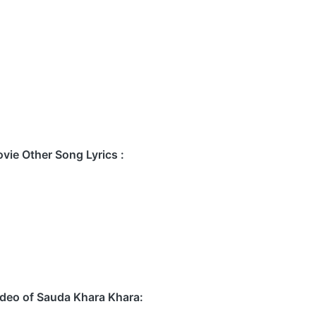
e Other Song Lyrics :
ideo of Sauda Khara Khara: