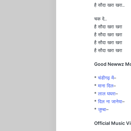
है सौदा खरा खरा..
चक दे..
है सौदा खरा खरा
है सौदा खरा खरा
है सौदा खरा खरा
है सौदा खरा खरा
Good Newwz Movi
*
चंडीगढ़ में
–
*
माना दिल
–
*
लाल घघरा
–
*
दिल ना जानेया
–
*
जुम्बा
–
Official Music V