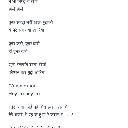
मैं भी बिगढ़ ने लगा
हौले हौले
कुछ समझ नहीं आता मुझको
ये मेरे संग क्या हो रिया
कुछ करो, कुछ करो
हाँ कुछ करो
सुनो गणपति बाप्पा मोर्या
परेशान करे मुझे छोरियां
C’mon c’mon..
Hey ho hey ho..
[तेरे सिवा कोई नहीं मेरा इस जहान में
तेरे चरणों में रह के हुआ रे जवान मैं] x 2
दिल नहीं मेरा ये तो तेरा ही घर है