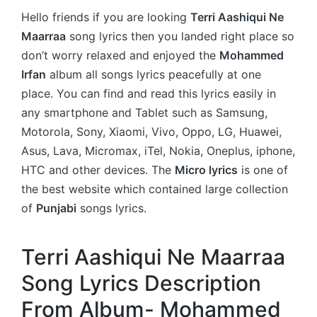
Hello friends if you are looking
Terri Aashiqui Ne
Maarraa
song lyrics then you landed right place so
don’t worry relaxed and enjoyed the
Mohammed
Irfan
album all songs lyrics peacefully at one
place. You can find and read this lyrics easily in
any smartphone and Tablet such as Samsung,
Motorola, Sony, Xiaomi, Vivo, Oppo, LG, Huawei,
Asus, Lava, Micromax, iTel, Nokia, Oneplus, iphone,
HTC and other devices. The
Micro lyrics
is one of
the best website which contained large collection
of
Punjabi
songs lyrics.
Terri Aashiqui Ne Maarraa
Song Lyrics Description
From Album- Mohammed