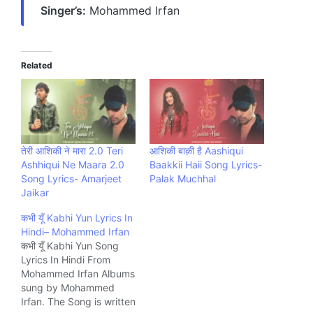
Singer’s:
Mohammed Irfan
Related
तेरी आशिकी ने मारा 2.0 Teri
आशिकी बाक़ी है Aashiqui
Ashhiqui Ne Maara 2.0
Baakkii Haii Song Lyrics-
Song Lyrics- Amarjeet
Palak Muchhal
Jaikar
कभी यूँ Kabhi Yun Lyrics In
Hindi– Mohammed Irfan
कभी यूँ Kabhi Yun Song
Lyrics In Hindi From
Mohammed Irfan Albums
sung by Mohammed
Irfan. The Song is written