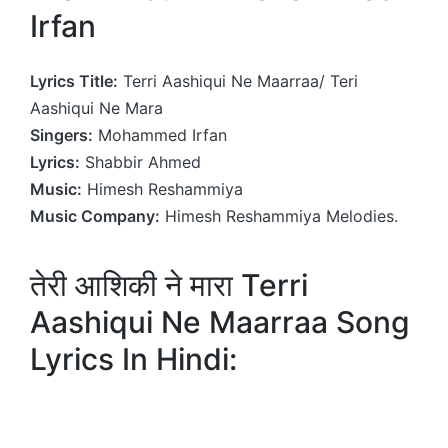
Irfan
Lyrics Title:
Terri Aashiqui Ne Maarraa/ Teri
Aashiqui Ne Mara
Singers:
Mohammed Irfan
Lyrics:
Shabbir Ahmed
Music:
Himesh Reshammiya
Music Company:
Himesh Reshammiya Melodies.
तेरी आशिकी ने मारा Terri
Aashiqui Ne Maarraa Song
Lyrics In Hindi: