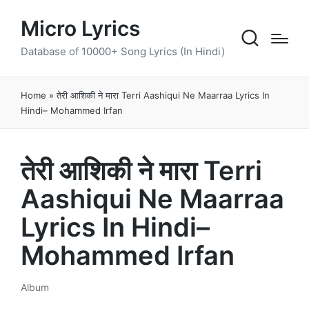
Micro Lyrics
Database of 10000+ Song Lyrics (In Hindi)
Home
»
तेरी आशिकी ने मारा Terri Aashiqui Ne Maarraa Lyrics In
Hindi– Mohammed Irfan
तेरी आशिकी ने मारा Terri
Aashiqui Ne Maarraa
Lyrics In Hindi–
Mohammed Irfan
Album
Posted