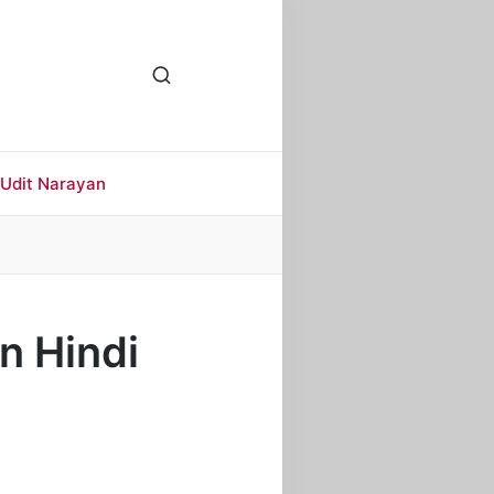
Udit Narayan
In Hindi