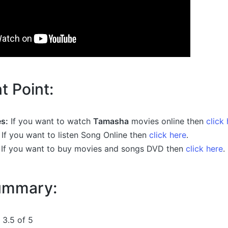
t Point:
s:
If you want to watch
Tamasha
movies online then
click
If you want to listen Song Online then
click here
.
If you want to buy movies and songs DVD then
click here
.
Summary:
3.5 of 5