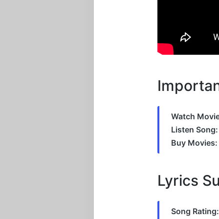
Importan
Watch Movie
Listen Song:
Buy Movies:
Lyrics 
Song Rating: