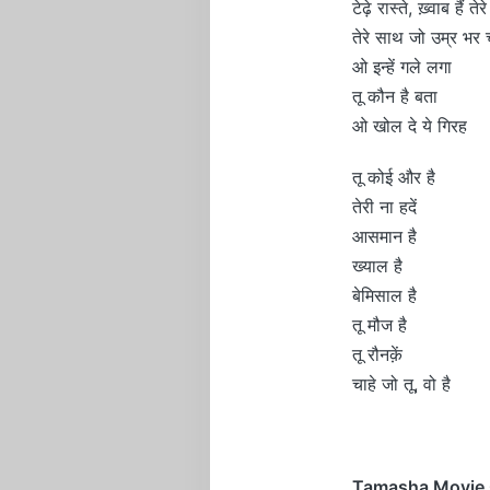
टेढ़े रास्ते, ख़्वाब हैं तेरे
तेरे साथ जो उम्र भर 
ओ इन्हें गले लगा
तू कौन है बता
ओ खोल दे ये गिरह
तू कोई और है
तेरी ना हदें
आसमान है
ख्याल है
बेमिसाल है
तू मौज है
तू रौनक़ें
चाहे जो तू, वो है
Tamasha Movie O