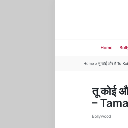
Home
Bol
Home
»
तू कोई और है Tu K
तू कोई 
– Tam
Bollywood
Posted
in