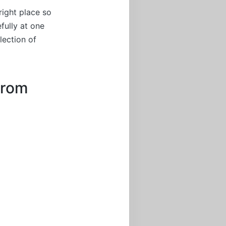
right place so
fully at one
lection of
From