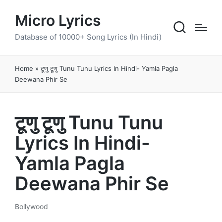
Micro Lyrics
Database of 10000+ Song Lyrics (In Hindi)
Home
»
टूणु टूणु Tunu Tunu Lyrics In Hindi- Yamla Pagla
Deewana Phir Se
टूणु टूणु Tunu Tunu
Lyrics In Hindi-
Yamla Pagla
Deewana Phir Se
Bollywood
Posted