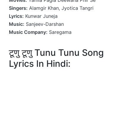
Singers:
Alamgir Khan, Jyotica Tangri
Lyrics:
Kunwar Juneja
Music:
Sanjeev-Darshan
Music Company:
Saregama
टूणु टूणु Tunu Tunu Song
Lyrics In Hindi: