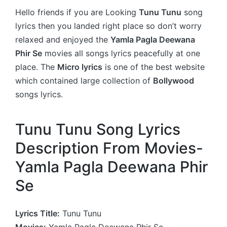
Hello friends if you are Looking
Tunu Tunu
song
lyrics then you landed right place so don’t worry
relaxed and enjoyed the
Yamla Pagla Deewana
Phir Se
movies all songs lyrics peacefully at one
place. The
Micro lyrics
is one of the best website
which contained large collection of
Bollywood
songs lyrics.
Tunu Tunu Song Lyrics
Description From Movies-
Yamla Pagla Deewana Phir
Se
Lyrics Title:
Tunu Tunu
Movies:
Yamla Pagla Deewana Phir Se