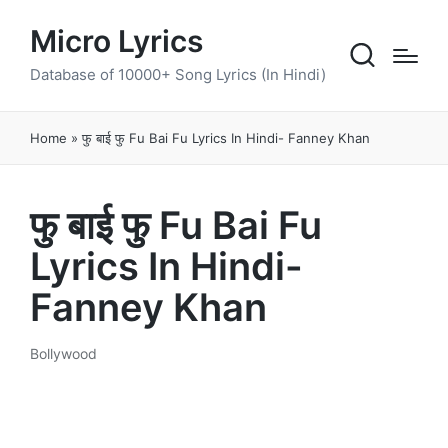
Micro Lyrics
Database of 10000+ Song Lyrics (In Hindi)
Home
»
फु बाई फु Fu Bai Fu Lyrics In Hindi- Fanney Khan
फु बाई फु Fu Bai Fu
Lyrics In Hindi-
Fanney Khan
Bollywood
Posted
in