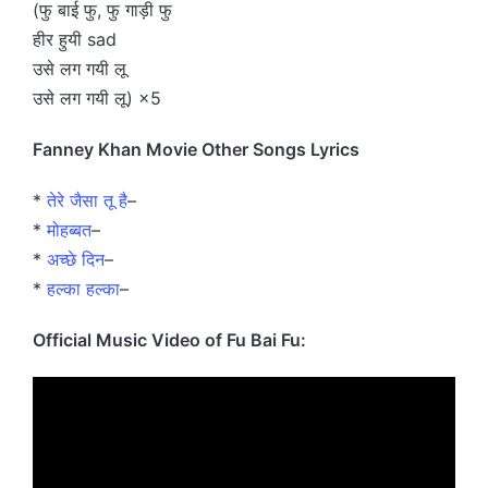
(फु बाई फु, फु गाड़ी फु
हीर हुयी sad
उसे लग गयी लू
उसे लग गयी लू) ×5
Fanney Khan Movie Other Songs Lyrics
*
तेरे जैसा तू है
–
*
मोहब्बत
–
*
अच्छे दिन
–
*
हल्का हल्का
–
Official Music Video of Fu Bai Fu: