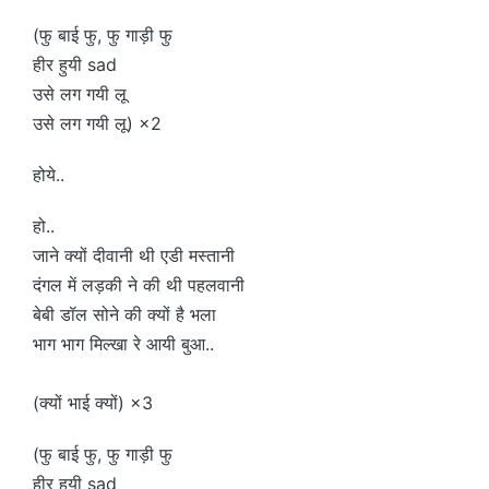
(फु बाई फु, फु गाड़ी फु
हीर हुयी sad
उसे लग गयी लू
उसे लग गयी लू) ×2
होये..
हो..
जाने क्यों दीवानी थी एडी मस्तानी
दंगल में लड़की ने की थी पहलवानी
बेबी डॉल सोने की क्यों है भला
भाग भाग मिल्खा रे आयी बुआ..
(क्यों भाई क्यों) ×3
(फु बाई फु, फु गाड़ी फु
हीर हुयी sad