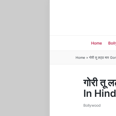
Home
Bol
Home
»
गोरी तू लट्ठ मार 
गोरी तू
In Hind
Bollywood
Posted
in