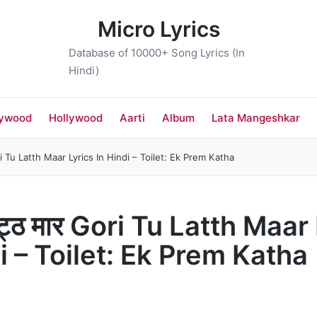
Micro Lyrics
Database of 10000+ Song Lyrics (In
Hindi)
lywood
Hollywood
Aarti
Album
Lata Mangeshkar
Gori Tu Latth Maar Lyrics In Hindi – Toilet: Ek Prem Katha
 लट्ठ मार Gori Tu Latth Maar
i – Toilet: Ek Prem Katha