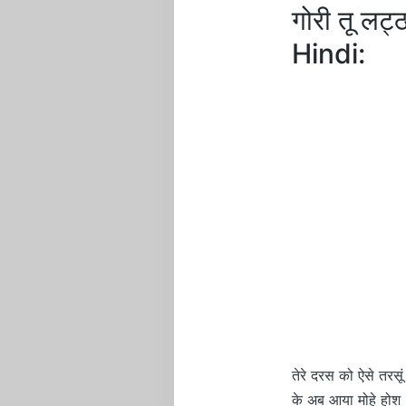
गोरी तू ल
Hindi:
तेरे दरस को ऐसे तरसूं
के अब आया मोहे होश