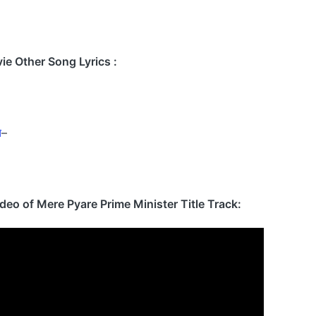
ie Other Song Lyrics :
े
–
ideo of Mere Pyare Prime Minister Title Track: