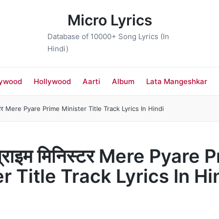
Micro Lyrics
Database of 10000+ Song Lyrics (In
Hindi)
lywood
Hollywood
Aarti
Album
Lata Mangeshkar
मिनिस्टर Mere Pyare Prime Minister Title Track Lyrics In Hindi
ारे प्राइम मिनिस्टर Mere Pyare
r Title Track Lyrics In Hi