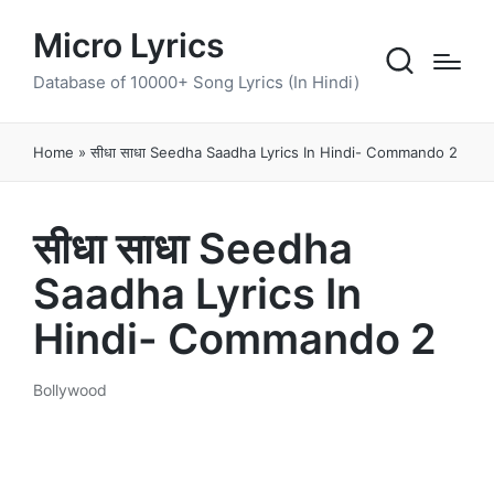
Micro Lyrics
Database of 10000+ Song Lyrics (In Hindi)
Home
»
सीधा साधा Seedha Saadha Lyrics In Hindi- Commando 2
सीधा साधा Seedha
Saadha Lyrics In
Hindi- Commando 2
Bollywood
Posted
in